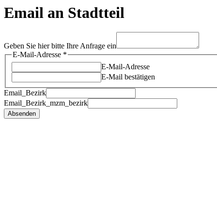
Email an Stadtteil
Geben Sie hier bitte Ihre Anfrage ein
Geben
E-Mail-Adresse
*
Email_Bezirk_mzm_bezirk
E-Mail-Adresse
Anfrage
E-Mail bestätigen
Email_Bezirk
Email_Bezirk_mzm_bezirk
Absenden