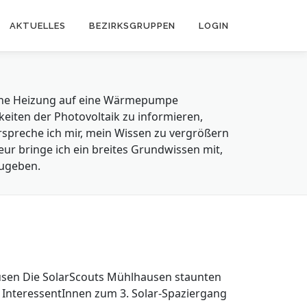
AKTUELLES
BEZIRKSGRUPPEN
LOGIN
 meine Heizung auf eine Wärmepumpe
keiten der Photovoltaik zu informieren,
rspreche ich mir, mein Wissen zu vergrößern
eur bringe ich ein breites Grundwissen mit,
zugeben.
ausen Die SolarScouts Mühlhausen staunten
22 InteressentInnen zum 3. Solar-Spaziergang