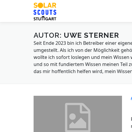
Zum
Inhalt
springen
AUTOR:
UWE STERNER
Seit Ende 2023 bin ich Betreiber einer eig
umgestellt. Als ich von der Möglichkeit geh
wollte ich sofort loslegen und mein Wissen
und so mit fundiertem Wissen meinen Teil zu
das mir hoffentlich helfen wird, mein Wisse