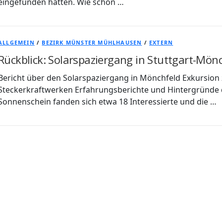
eingefunden hatten. Wie schon …
ALLGEMEIN
/
BEZIRK MÜNSTER MÜHLHAUSEN
/
EXTERN
Rückblick: Solarspaziergang in Stuttgart-Mön
Bericht über den Solarspaziergang in Mönchfeld Exkursion
Steckerkraftwerken Erfahrungsberichte und Hintergründe 
Sonnenschein fanden sich etwa 18 Interessierte und die …