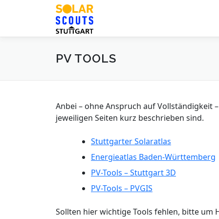
Zum
Inhalt
springen
PV TOOLS
Anbei – ohne Anspruch auf Vollständigkeit – e
jeweiligen Seiten kurz beschrieben sind.
Stuttgarter Solaratlas
Energieatlas Baden-Württemberg
PV-Tools – Stuttgart 3D
PV-Tools – PVGIS
Sollten hier wichtige Tools fehlen, bitte u