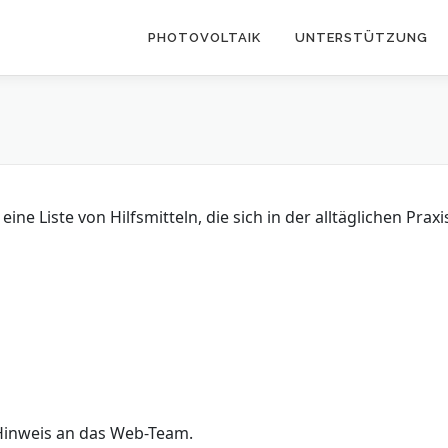
PHOTOVOLTAIK
UNTERSTÜTZUNG
ine Liste von Hilfsmitteln, die sich in der alltäglichen Prax
m Hinweis an das Web-Team.