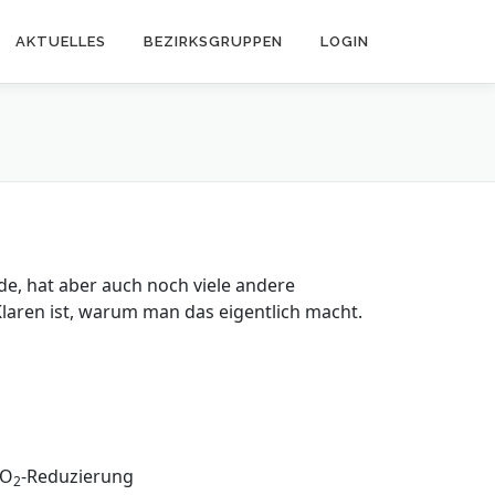
AKTUELLES
BEZIRKSGRUPPEN
LOGIN
nde, hat aber auch noch viele andere
 Klaren ist, warum man das eigentlich macht.
CO
-Reduzierung
2