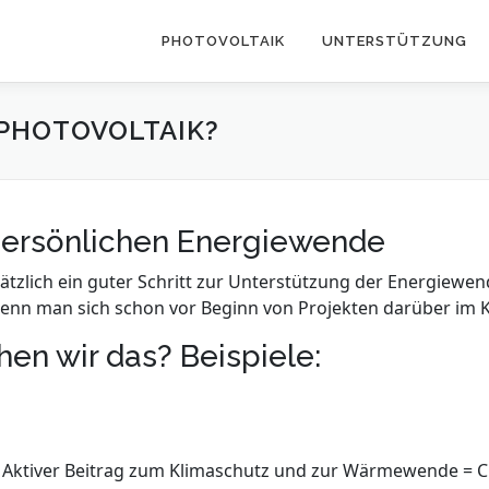
PHOTOVOLTAIK
UNTERSTÜTZUNG
PHOTOVOLTAIK?
r persönlichen Energiewende
dsätzlich ein guter Schritt zur Unterstützung der Energiewe
st, wenn man sich schon vor Beginn von Projekten darüber im
n wir das? Beispiele:
Aktiver Beitrag zum Klimaschutz und zur Wärmewende = 