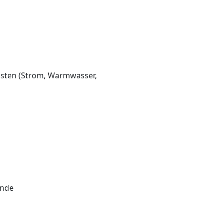
osten (Strom, Warmwasser,
ende