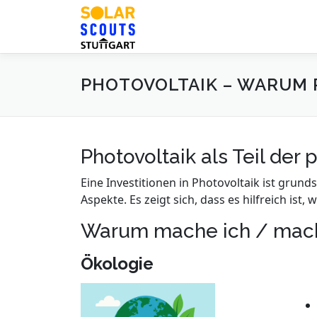
Zum
Inhalt
springen
PHOTOVOLTAIK – WARUM 
Photovoltaik als Teil de
Eine Investitionen in Photovoltaik ist grun
Aspekte. Es zeigt sich, dass es hilfreich i
Warum mache ich / mache
Ökologie