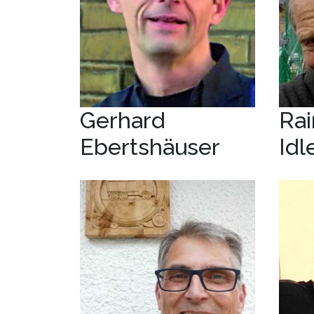
Gerhard
Rai
Ebertshäuser
Idl