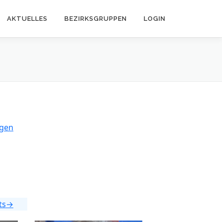
AKTUELLES
BEZIRKSGRUPPEN
LOGIN
agen
ts
→