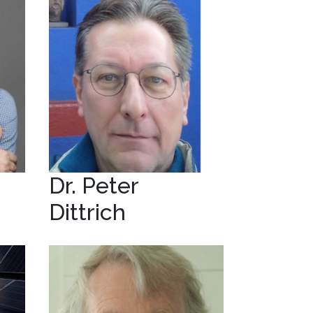
Dr. Peter
Dittrich