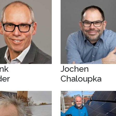
nk
Jochen
der
Chaloupka