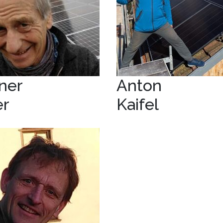
ner
Anton
er
Kaifel