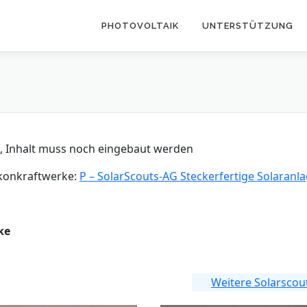
PHOTOVOLTAIK
UNTERSTÜTZUNG
, Inhalt muss noch eingebaut werden
lkonkraftwerke:
P – SolarScouts-AG Steckerfertige Solaranl
ke
Weitere Solarscou