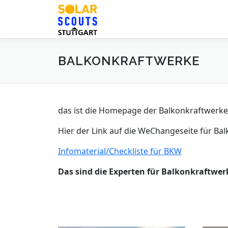
Zum
Inhalt
springen
BALKONKRAFTWERKE
das ist die Homepage der Balkonkraftwerke
Hier der Link auf die WeChangeseite für Ba
Infomaterial/Checkliste für BKW
Das sind die Experten für Balkonkraftwer