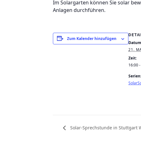
Im Solargarten können Sie solar be
Anlagen durchführen.
DETA
Zum Kalender hinzufügen
Datum
21. M
Zeit:
16:00 -
Serien
SolarSc
Solar-Sprechstunde in Stuttgart 