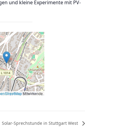
gen und kleine Experimente mit PV-
enStreetMap
Mitwirkende
Solar-Sprechstunde in Stuttgart West