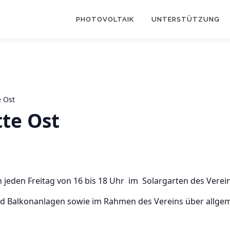
PHOTOVOLTAIK
UNTERSTÜTZUNG
e Ost
tte Ost
h jeden Freitag von 16 bis 18 Uhr im Solargarten des Vereins
und Balkonanlagen sowie im Rahmen des Vereins über allge