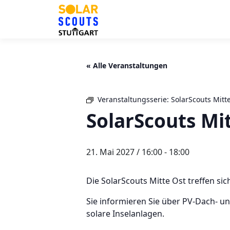
Zum
Inhalt
springen
« Alle Veranstaltungen
Veranstaltungsserie:
SolarScouts Mitt
SolarScouts Mi
21. Mai 2027 / 16:00
-
18:00
Die SolarScouts Mitte Ost treffen sic
Sie informieren Sie über PV-Dach- 
solare Inselanlagen.