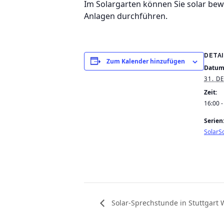
Im Solargarten können Sie solar be
Anlagen durchführen.
DETA
Zum Kalender hinzufügen
Datum
31. D
Zeit:
16:00 -
Serien
SolarSc
Solar-Sprechstunde in Stuttgart 