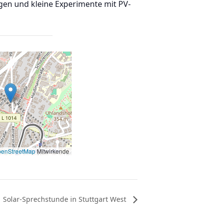
gen und kleine Experimente mit PV-
enStreetMap
Mitwirkende
Solar-Sprechstunde in Stuttgart West