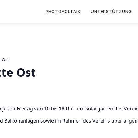
PHOTOVOLTAIK
UNTERSTÜTZUNG
e Ost
tte Ost
h jeden Freitag von 16 bis 18 Uhr im Solargarten des Vereins
und Balkonanlagen sowie im Rahmen des Vereins über allge