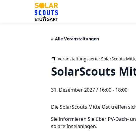
Zum
Inhalt
springen
« Alle Veranstaltungen
Veranstaltungsserie:
SolarScouts Mitt
SolarScouts Mi
31. Dezember 2027 / 16:00
-
18:00
Die SolarScouts Mitte Ost treffen sic
Sie informieren Sie über PV-Dach- 
solare Inselanlagen.