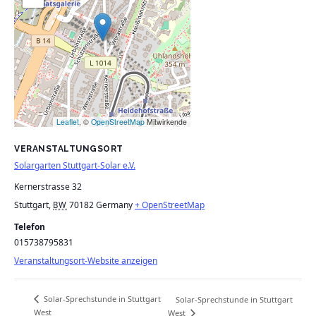
Leaflet
, ©
OpenStreetMap
Mitwirkende
VERANSTALTUNGSORT
Solargarten Stuttgart-Solar e.V.
Kernerstrasse 32
Stuttgart
,
70182
Germany
+ OpenStreetMap
BW
Telefon
015738795831
Veranstaltungsort-Website anzeigen
Solar-Sprechstunde in Stuttgart
Solar-Sprechstunde in Stuttgart
West
West