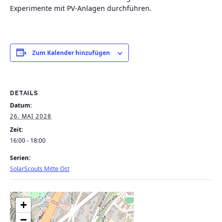
Experimente mit PV-Anlagen durchführen.
Zum Kalender hinzufügen
DETAILS
Datum:
26. MAI 2028
Zeit:
16:00 - 18:00
Serien:
SolarScouts Mitte Ost
+
−