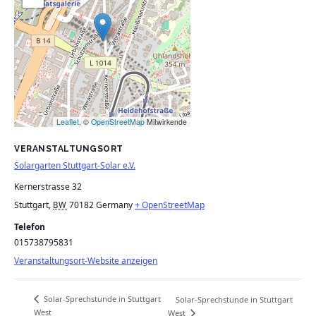
Leaflet
, ©
OpenStreetMap
Mitwirkende
VERANSTALTUNGSORT
Solargarten Stuttgart-Solar e.V.
Kernerstrasse 32
Stuttgart
,
70182
Germany
+ OpenStreetMap
BW
Telefon
015738795831
Veranstaltungsort-Website anzeigen
Solar-Sprechstunde in Stuttgart
Solar-Sprechstunde in Stuttgart
West
West