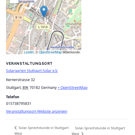
Leaflet
, ©
OpenStreetMap
Mitwirkende
VERANSTALTUNGSORT
Solargarten Stuttgart-Solar e.V.
Kernerstrasse 32
Stuttgart
,
70182
Germany
+ OpenStreetMap
BW
Telefon
015738795831
Veranstaltungsort-Website anzeigen
Solar-Sprechstunde in Stuttgart
Solar-Sprechstunde in Stuttgart
West
West