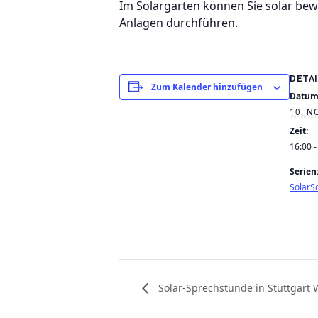
Im Solargarten können Sie solar be
Anlagen durchführen.
DETA
Zum Kalender hinzufügen
Datum
10. N
Zeit:
16:00 -
Serien
SolarSc
Solar-Sprechstunde in Stuttgart 