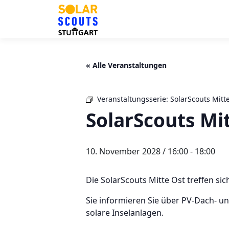
Zum
Inhalt
springen
« Alle Veranstaltungen
Veranstaltungsserie:
SolarScouts Mitt
SolarScouts Mi
10. November 2028 / 16:00
-
18:00
Die SolarScouts Mitte Ost treffen sic
Sie informieren Sie über PV-Dach- 
solare Inselanlagen.