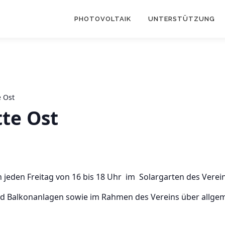
PHOTOVOLTAIK
UNTERSTÜTZUNG
e Ost
tte Ost
h jeden Freitag von 16 bis 18 Uhr im Solargarten des Vereins
und Balkonanlagen sowie im Rahmen des Vereins über allge