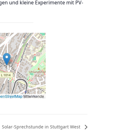
gen und kleine Experimente mit PV-
enStreetMap
Mitwirkende
Solar-Sprechstunde in Stuttgart West