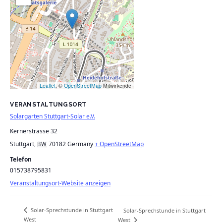
Leaflet
, ©
OpenStreetMap
Mitwirkende
VERANSTALTUNGSORT
Solargarten Stuttgart-Solar e.V.
Kernerstrasse 32
Stuttgart
,
70182
Germany
+ OpenStreetMap
BW
Telefon
015738795831
Veranstaltungsort-Website anzeigen
Solar-Sprechstunde in Stuttgart
Solar-Sprechstunde in Stuttgart
West
West