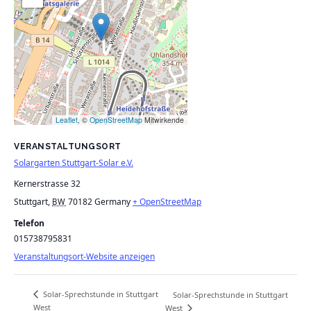
Leaflet
, ©
OpenStreetMap
Mitwirkende
VERANSTALTUNGSORT
Solargarten Stuttgart-Solar e.V.
Kernerstrasse 32
Stuttgart
,
70182
Germany
+ OpenStreetMap
BW
Telefon
015738795831
Veranstaltungsort-Website anzeigen
Solar-Sprechstunde in Stuttgart
Solar-Sprechstunde in Stuttgart
West
West