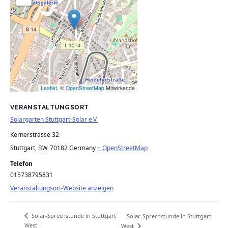
Leaflet
, ©
OpenStreetMap
Mitwirkende
VERANSTALTUNGSORT
Solargarten Stuttgart-Solar e.V.
Kernerstrasse 32
Stuttgart
,
70182
Germany
+ OpenStreetMap
BW
Telefon
015738795831
Veranstaltungsort-Website anzeigen
Solar-Sprechstunde in Stuttgart
Solar-Sprechstunde in Stuttgart
West
West