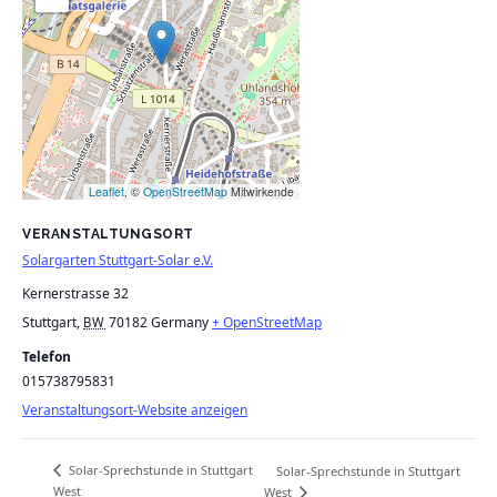
Leaflet
, ©
OpenStreetMap
Mitwirkende
VERANSTALTUNGSORT
Solargarten Stuttgart-Solar e.V.
Kernerstrasse 32
Stuttgart
,
70182
Germany
+ OpenStreetMap
BW
Telefon
015738795831
Veranstaltungsort-Website anzeigen
Solar-Sprechstunde in Stuttgart
Solar-Sprechstunde in Stuttgart
West
West