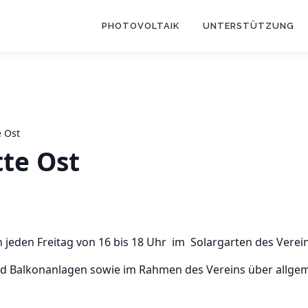
PHOTOVOLTAIK
UNTERSTÜTZUNG
e Ost
tte Ost
h jeden Freitag von 16 bis 18 Uhr im Solargarten des Vereins
und Balkonanlagen sowie im Rahmen des Vereins über allge