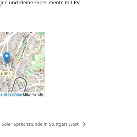
gen und kleine Experimente mit PV-
enStreetMap
Mitwirkende
Solar-Sprechstunde in Stuttgart West