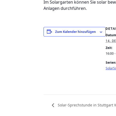
Im Solargarten können Sie solar be
Anlagen durchführen.
DETA
Zum Kalender hinzufügen
Datum
14. D
Zeit:
16:00 -
Serien
SolarSc
Solar-Sprechstunde in Stuttgart 