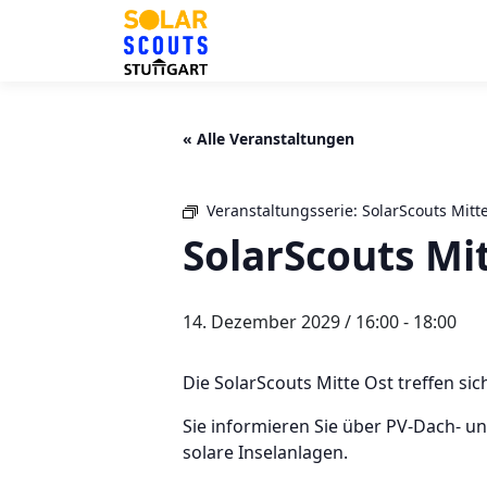
Zum
Inhalt
springen
« Alle Veranstaltungen
Veranstaltungsserie:
SolarScouts Mitt
SolarScouts Mi
14. Dezember 2029 / 16:00
-
18:00
Die SolarScouts Mitte Ost treffen sic
Sie informieren Sie über PV-Dach- 
solare Inselanlagen.