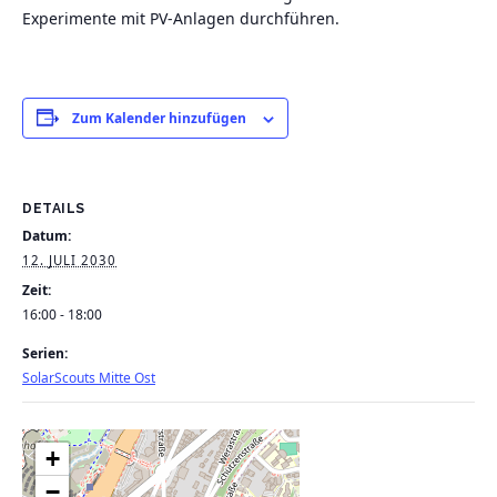
Experimente mit PV-Anlagen durchführen.
Zum Kalender hinzufügen
DETAILS
Datum:
12. JULI 2030
Zeit:
16:00 - 18:00
Serien:
SolarScouts Mitte Ost
+
−