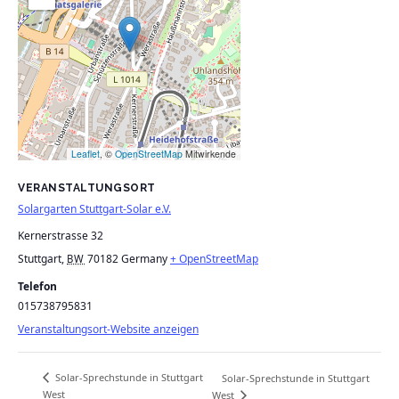
Leaflet
, ©
OpenStreetMap
Mitwirkende
VERANSTALTUNGSORT
Solargarten Stuttgart-Solar e.V.
Kernerstrasse 32
Stuttgart
,
70182
Germany
+ OpenStreetMap
BW
Telefon
015738795831
Veranstaltungsort-Website anzeigen
Solar-Sprechstunde in Stuttgart
Solar-Sprechstunde in Stuttgart
West
West