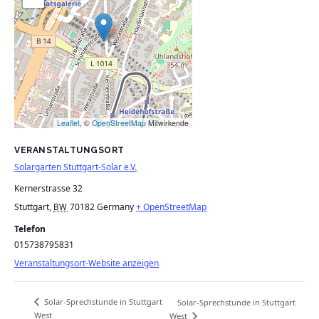
Leaflet
, ©
OpenStreetMap
Mitwirkende
VERANSTALTUNGSORT
Solargarten Stuttgart-Solar e.V.
Kernerstrasse 32
Stuttgart
,
70182
Germany
+ OpenStreetMap
BW
Telefon
015738795831
Veranstaltungsort-Website anzeigen
Solar-Sprechstunde in Stuttgart
Solar-Sprechstunde in Stuttgart
West
West