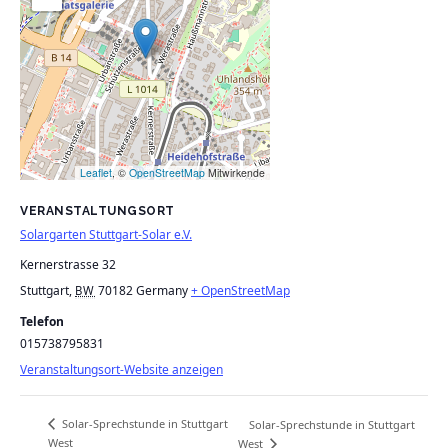
Leaflet
, ©
OpenStreetMap
Mitwirkende
VERANSTALTUNGSORT
Solargarten Stuttgart-Solar e.V.
Kernerstrasse 32
Stuttgart
,
70182
Germany
+ OpenStreetMap
BW
Telefon
015738795831
Veranstaltungsort-Website anzeigen
Solar-Sprechstunde in Stuttgart
Solar-Sprechstunde in Stuttgart
West
West