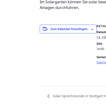
Im Solargarten können Sie solar be
Anlagen durchführen.
DETA
Zum Kalender hinzufügen
Datum
14. F
Zeit:
16:00 -
Serien
SolarSc
Solar-Sprechstunde in Stuttgart 