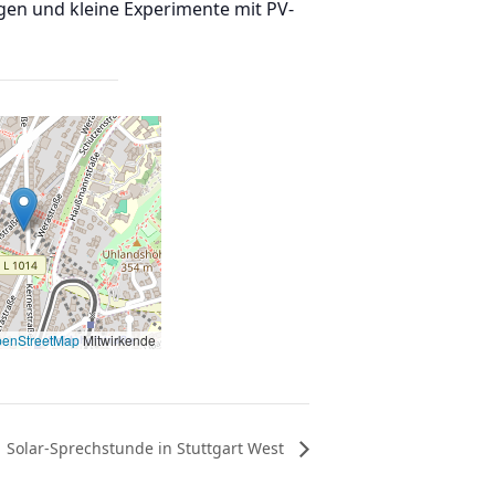
gen und kleine Experimente mit PV-
enStreetMap
Mitwirkende
Solar-Sprechstunde in Stuttgart West