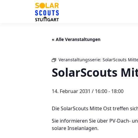
Zum
Inhalt
springen
« Alle Veranstaltungen
Veranstaltungsserie:
SolarScouts Mitt
SolarScouts Mi
14. Februar 2031 / 16:00
-
18:00
Die SolarScouts Mitte Ost treffen sic
Sie informieren Sie über PV-Dach- 
solare Inselanlagen.