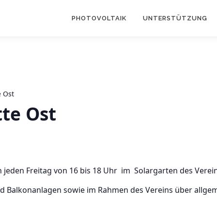
PHOTOVOLTAIK
UNTERSTÜTZUNG
e Ost
tte Ost
h jeden Freitag von 16 bis 18 Uhr im Solargarten des Vereins
und Balkonanlagen sowie im Rahmen des Vereins über allge