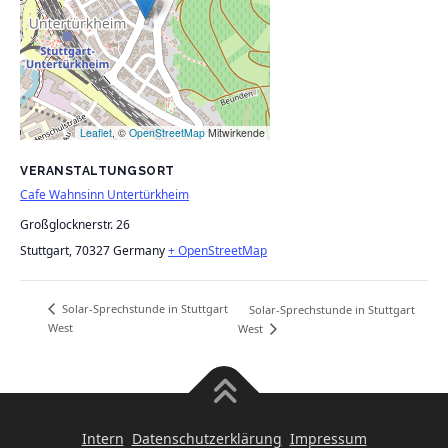
Leaflet
, ©
OpenStreetMap
Mitwirkende
VERANSTALTUNGSORT
Cafe Wahnsinn Untertürkheim
Großglocknerstr. 26
Stuttgart
,
70327
Germany
+ OpenStreetMap
Solar-Sprechstunde in Stuttgart
Solar-Sprechstunde in Stuttgart
West
West
Intern
Datenschutzerklärung
Impressum