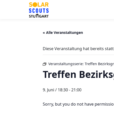
Zum
Inhalt
springen
« Alle Veranstaltungen
Diese Veranstaltung hat bereits stat
Veranstaltungsserie:
Treffen Bezirksg
Treffen Bezirk
9. Juni / 18:30
-
21:00
Sorry, but you do not have permission