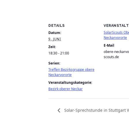
DETAILS
VERANSTALT
SolarScouts Ob
Datum:
Neckarvororte
9. JUNI
E-Mail
Zeit:
obere-neckarvo
18:30 - 21:00
scouts.de
Serien:
Treffen Bezirksgruppe obere
Neckarvororte
Veranstaltungskategorie:
Bezirk oberer Neckar
Solar-Sprechstunde in Stuttgart 