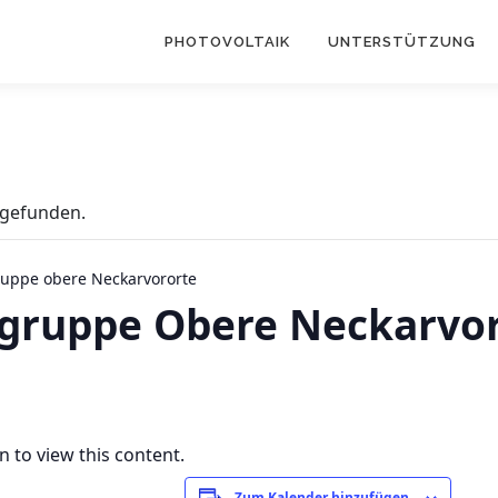
PHOTOVOLTAIK
UNTERSTÜTZUNG
tgefunden.
ruppe obere Neckarvororte
sgruppe Obere Neckarvo
 to view this content.
Zum Kalender hinzufügen