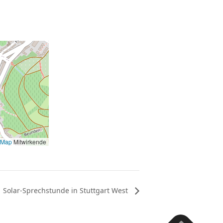
tMap
Mitwirkende
Solar-Sprechstunde in Stuttgart West