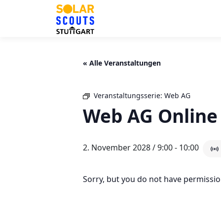
Zum
Inhalt
springen
« Alle Veranstaltungen
Veranstaltungsserie:
Web AG
Web AG Online 
2. November 2028 / 9:00
-
10:00
Sorry, but you do not have permission