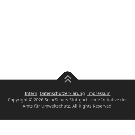
Intern
Datenschutzerklärung
Impressum
Copyright © 2026 SolarScouts Stuttgart - eine Initiative des
Amts für Umweltschutz. All Rights Reserved.