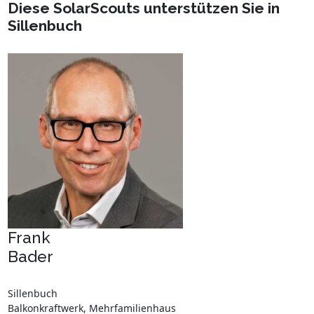
Diese SolarScouts unterstützen Sie in
Sillenbuch
Frank
Bader
Sillenbuch
Balkonkraftwerk, Mehrfamilienhaus