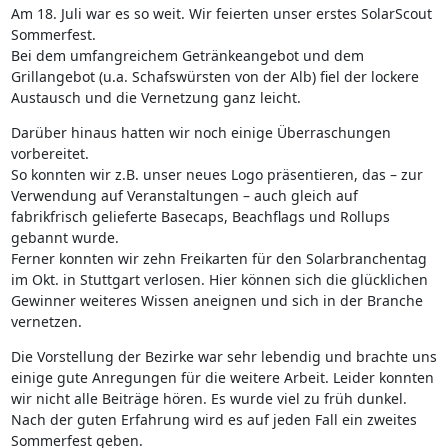
Am 18. Juli war es so weit. Wir feierten unser erstes SolarScout
Sommerfest.
Bei dem umfangreichem Getränkeangebot und dem
Grillangebot (u.a. Schafswürsten von der Alb) fiel der lockere
Austausch und die Vernetzung ganz leicht.
Darüber hinaus hatten wir noch einige Überraschungen
vorbereitet.
So konnten wir z.B. unser neues Logo präsentieren, das – zur
Verwendung auf Veranstaltungen – auch gleich auf
fabrikfrisch gelieferte Basecaps, Beachflags und Rollups
gebannt wurde.
Ferner konnten wir zehn Freikarten für den Solarbranchentag
im Okt. in Stuttgart verlosen. Hier können sich die glücklichen
Gewinner weiteres Wissen aneignen und sich in der Branche
vernetzen.
Die Vorstellung der Bezirke war sehr lebendig und brachte uns
einige gute Anregungen für die weitere Arbeit. Leider konnten
wir nicht alle Beiträge hören. Es wurde viel zu früh dunkel.
Nach der guten Erfahrung wird es auf jeden Fall ein zweites
Sommerfest geben.