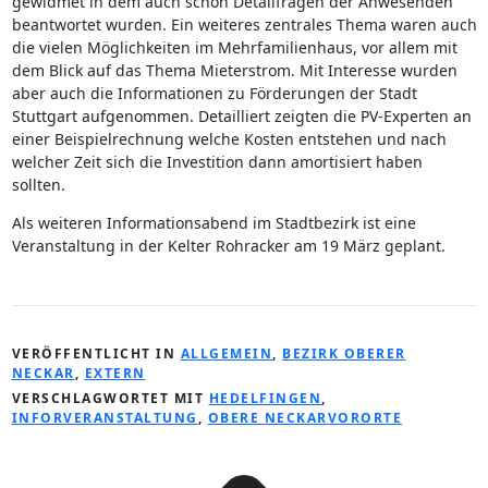
gewidmet in dem auch schon Detailfragen der Anwesenden
beantwortet wurden. Ein weiteres zentrales Thema waren auch
die vielen Möglichkeiten im Mehrfamilienhaus, vor allem mit
dem Blick auf das Thema Mieterstrom. Mit Interesse wurden
aber auch die Informationen zu Förderungen der Stadt
Stuttgart aufgenommen. Detailliert zeigten die PV-Experten an
einer Beispielrechnung welche Kosten entstehen und nach
welcher Zeit sich die Investition dann amortisiert haben
sollten.
Als weiteren Informationsabend im Stadtbezirk ist eine
Veranstaltung in der Kelter Rohracker am 19 März geplant.
VERÖFFENTLICHT IN
ALLGEMEIN
,
BEZIRK OBERER
NECKAR
,
EXTERN
VERSCHLAGWORTET MIT
HEDELFINGEN
,
INFORVERANSTALTUNG
,
OBERE NECKARVORORTE