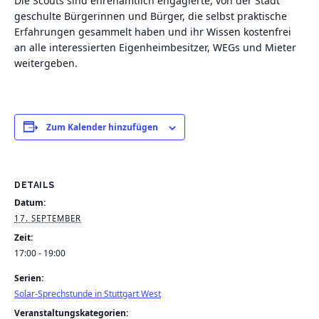
Die Scouts sind ehrenamtlich engagierte, von der Stadt
geschulte Bürgerinnen und Bürger, die selbst praktische
Erfahrungen gesammelt haben und ihr Wissen kostenfrei
an alle interessierten Eigenheimbesitzer, WEGs und Mieter
weitergeben.
Zum Kalender hinzufügen
DETAILS
Datum:
17. SEPTEMBER
Zeit:
17:00 - 19:00
Serien:
Solar-Sprechstunde in Stuttgart West
Veranstaltungskategorien: