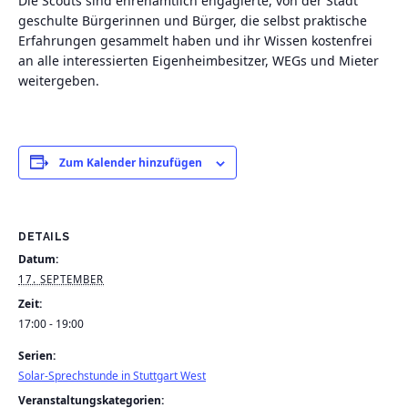
Die Scouts sind ehrenamtlich engagierte, von der Stadt
geschulte Bürgerinnen und Bürger, die selbst praktische
Erfahrungen gesammelt haben und ihr Wissen kostenfrei
an alle interessierten Eigenheimbesitzer, WEGs und Mieter
weitergeben.
Zum Kalender hinzufügen
DETAILS
Datum:
17. SEPTEMBER
Zeit:
17:00 - 19:00
Serien:
Solar-Sprechstunde in Stuttgart West
Veranstaltungskategorien: