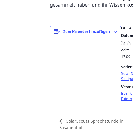
gesammelt haben und ihr Wissen kost
DETA
Zum Kalender hinzufügen
Datum
17. S
Zeit:
17:00 -
Serien
Solar-
Stuttga
Verans
Bezirk
Extern
SolarScouts Sprechstunde in
Fasanenhof