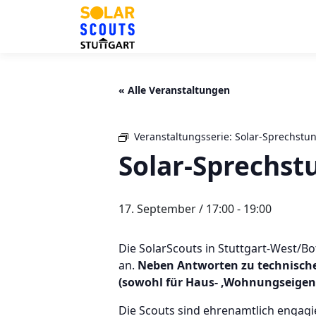
Zum
Inhalt
springen
« Alle Veranstaltungen
Veranstaltungsserie:
Solar-Sprechstun
Solar-Sprechst
17. September / 17:00
-
19:00
Die SolarScouts in Stuttgart-West/
an.
Neben Antworten zu technische
(sowohl für Haus- ,Wohnungseigen
Die Scouts sind ehrenamtlich engagi