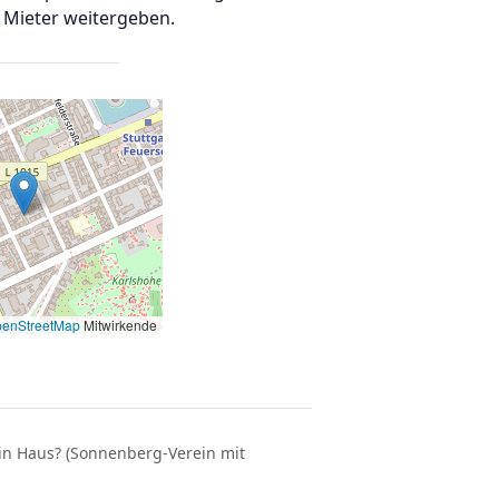
 Mieter weitergeben.
enStreetMap
Mitwirkende
ein Haus? (Sonnenberg-Verein mit