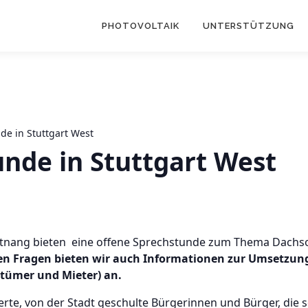
PHOTOVOLTAIK
UNTERSTÜTZUNG
de in Stuttgart West
unde in Stuttgart West
Botnang bieten eine offene Sprechstunde zum Thema Dachs
n Fragen bieten wir auch Informationen zur Umsetzung
tümer und Mieter) an.
erte, von der Stadt geschulte Bürgerinnen und Bürger, die 