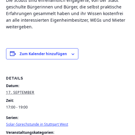
Die Scouts sind ehrenamtlich engagierte, von der Stadt
geschulte Bürgerinnen und Bürger, die selbst praktische
Erfahrungen gesammelt haben und ihr Wissen kostenfrei
an alle interessierten Eigenheimbesitzer, WEGs und Mieter
weitergeben.
Zum Kalender hinzufügen
DETAILS
Datum:
17. SEPTEMBER
Zeit:
17:00 - 19:00
Serien:
Solar-Sprechstunde in Stuttgart West
Veranstaltungskategorien: