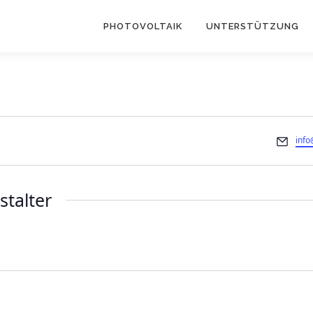
PHOTOVOLTAIK
UNTERSTÜTZUNG
Emai
info
stalter