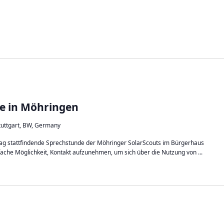
e in Möhringen
Stuttgart, BW, Germany
stag stattfindende Sprechstunde der Möhringer SolarScouts im Bürgerhaus
fache Möglichkeit, Kontakt aufzunehmen, um sich über die Nutzung von ...