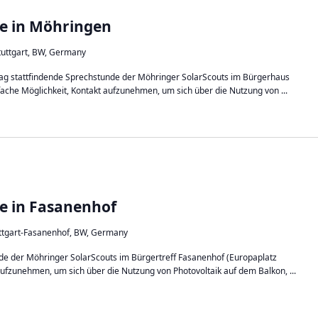
e in Möhringen
Stuttgart, BW, Germany
stag stattfindende Sprechstunde der Möhringer SolarScouts im Bürgerhaus
fache Möglichkeit, Kontakt aufzunehmen, um sich über die Nutzung von ...
e in Fasanenhof
uttgart-Fasanenhof, BW, Germany
nde der Möhringer SolarScouts im Bürgertreff Fasanenhof (Europaplatz
aufzunehmen, um sich über die Nutzung von Photovoltaik auf dem Balkon, ...