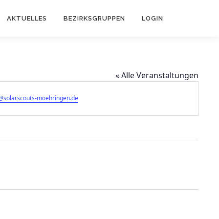
AKTUELLES
BEZIRKSGRUPPEN
LOGIN
« Alle Veranstaltungen
l
@solarscouts-moehringen.de