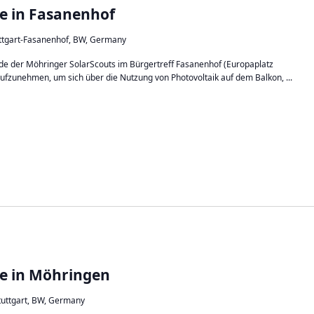
e in Fasanenhof
uttgart-Fasanenhof, BW, Germany
nde der Möhringer SolarScouts im Bürgertreff Fasanenhof (Europaplatz
aufzunehmen, um sich über die Nutzung von Photovoltaik auf dem Balkon, ...
e in Möhringen
Stuttgart, BW, Germany