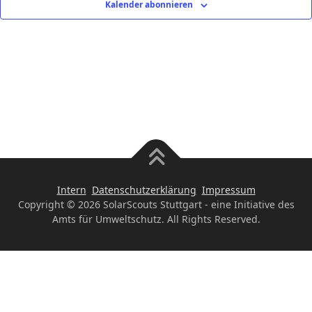
Kalender abonnieren
Intern
Datenschutzerklärung
Impressum
Copyright © 2026 SolarScouts Stuttgart - eine Initiative des
Amts für Umweltschutz. All Rights Reserved.