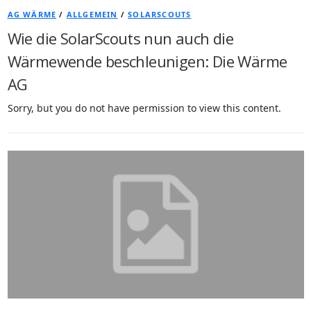
AG WÄRME
/
ALLGEMEIN
/
SOLARSCOUTS
Wie die SolarScouts nun auch die
Wärmewende beschleunigen: Die Wärme
AG
Sorry, but you do not have permission to view this content.