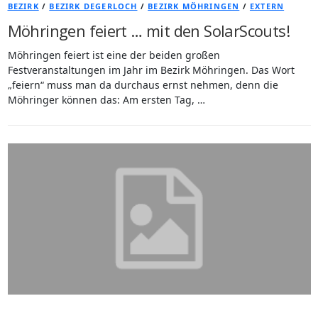
BEZIRK
/
BEZIRK DEGERLOCH
/
BEZIRK MÖHRINGEN
/
EXTERN
Möhringen feiert … mit den SolarScouts!
Möhringen feiert ist eine der beiden großen
Festveranstaltungen im Jahr im Bezirk Möhringen. Das Wort
„feiern“ muss man da durchaus ernst nehmen, denn die
Möhringer können das: Am ersten Tag, …