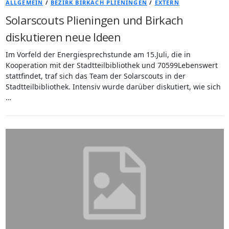
ALLGEMEIN
/
BEZIRK BIRKACH PLIENINGEN
/
EXTERN
Solarscouts Plieningen und Birkach
diskutieren neue Ideen
Im Vorfeld der Energiesprechstunde am 15.Juli, die in
Kooperation mit der Stadtteilbibliothek und 70599Lebenswert
stattfindet, traf sich das Team der Solarscouts in der
Stadtteilbibliothek. Intensiv wurde darüber diskutiert, wie sich
…