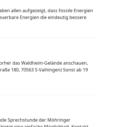
aben allen aufgezeigt, dass fossile Energien
neuerbare Energien die eindeutig bessere
vorher das Waldheim-Gelände anschauen,
aße 180, 70563 S-Vaihingen) Sonst ab 19
dende Sprechstunde der Möhringer
bietet eine einfache Möglichkeit, Kontakt