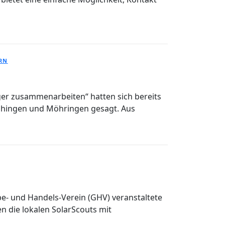
RN
er zusammenarbeiten“ hatten sich bereits
aihingen und Möhringen gesagt. Aus
e- und Handels-Verein (GHV) veranstaltete
n die lokalen SolarScouts mit