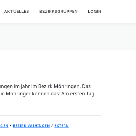
AKTUELLES
BEZIRKSGRUPPEN
LOGIN
tungen im Jahr im Bezirk Möhringen. Das
ie Möhringer können das: Am ersten Tag, …
NGEN
/
BEZIRK VAIHINGEN
/
EXTERN