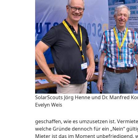
SolarScouts Jörg Henne und Dr. Manfred Kor
Evelyn Weis
geschaffen, wie es umzusetzen ist. Vermiete
welche Gründe dennoch für ein „Nein“ gültig
Mieter ist das im Moment unbefriedigend, we