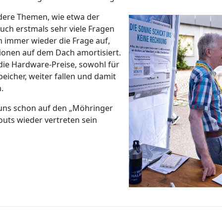
ndere Themen, wie etwa der
uch erstmals sehr viele Fragen
immer wieder die Frage auf,
tionen auf dem Dach amortisiert.
s die Hardware-Preise, sowohl für
eicher, weiter fallen und damit
.
 uns schon auf den „Möhringer
outs wieder vertreten sein