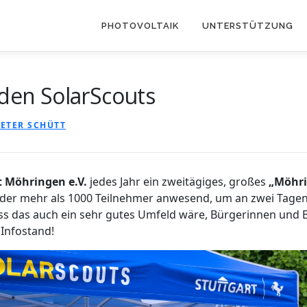
PHOTOVOLTAIK
UNTERSTÜTZUNG
 den SolarScouts
PETER SCHÜTT
 Möhringen e.V.
jedes Jahr ein zweitägiges, großes
„Möhri
eder mehr als 1000 Teilnehmer anwesend, um an zwei Tage
ss das auch ein sehr gutes Umfeld wäre, Bürgerinnen und 
 Infostand!