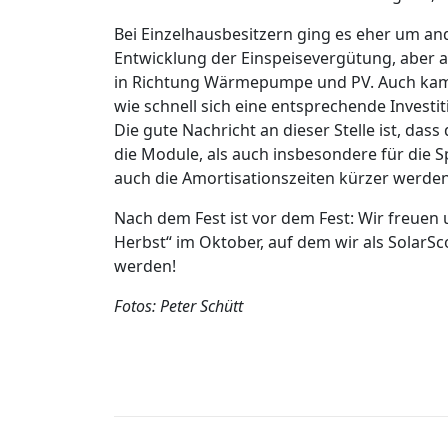
Bei Einzelhausbesitzern ging es eher um a
Entwicklung der Einspeisevergütung, aber a
in Richtung Wärmepumpe und PV. Auch kam 
wie schnell sich eine entsprechende Investi
Die gute Nachricht an dieser Stelle ist, das
die Module, als auch insbesondere für die Sp
auch die Amortisationszeiten kürzer werden
Nach dem Fest ist vor dem Fest: Wir freuen
Herbst“ im Oktober, auf dem wir als SolarSc
werden!
Fotos: Peter Schütt