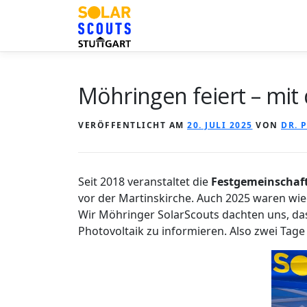
Zum
Inhalt
springen
Möhringen feiert – mit
VERÖFFENTLICHT AM
20. JULI 2025
VON
DR. 
Seit 2018 veranstaltet die
Festgemeinschaft
vor der Martinskirche. Auch 2025 waren wi
Wir Möhringer SolarScouts dachten uns, da
Photovoltaik zu informieren. Also zwei Tage