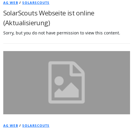
AG WEB
/
SOLARSCOUTS
SolarScouts Webseite ist online
(Aktualisierung)
Sorry, but you do not have permission to view this content.
AG WEB
/
SOLARSCOUTS